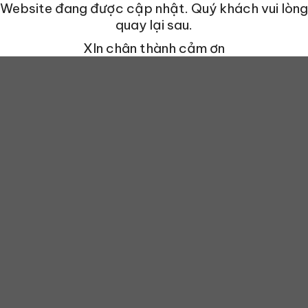
Website đang được cập nhật. Quý khách vui lòng
quay lại sau.
XIn chân thành cảm ơn