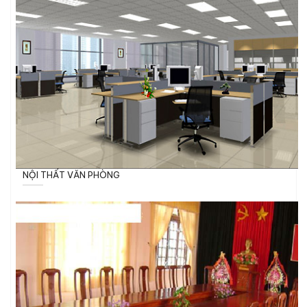
NỘI THẤT VĂN PHÒNG