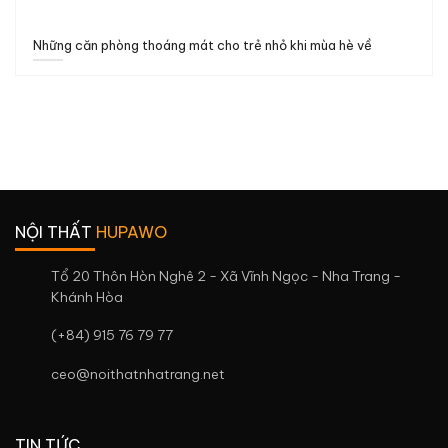
Những căn phòng thoáng mát cho trẻ nhỏ khi mùa hè về
NỘI THẤT
HUPAWO
Tổ 20 Thôn Hòn Nghê 2 - Xã Vĩnh Ngọc - Nha Trang -
Khánh Hòa
(+84) 915 76 79 77
ceo@noithatnhatrang.net
TIN TỨC