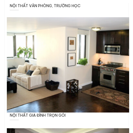
NỘI THẤT VĂN PHÒNG, TRƯỜNG HỌC
NỘI THẤT GIA ĐÌNH TRỌN GÓI