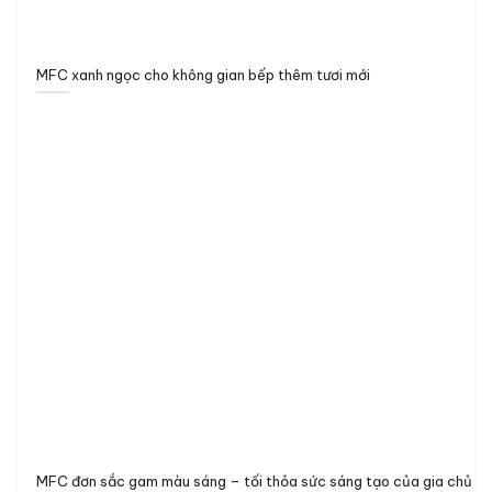
MFC xanh ngọc cho không gian bếp thêm tươi mới
MFC đơn sắc gam màu sáng – tối thỏa sức sáng tạo của gia chủ