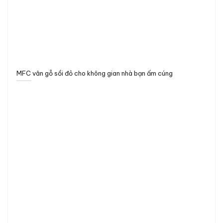
MFC vân gỗ sồi đỏ cho không gian nhà bạn ấm cúng