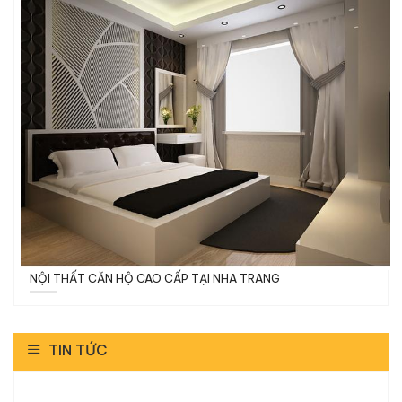
NỘI THẤT CĂN HỘ CAO CẤP TẠI NHA TRANG
TIN TỨC