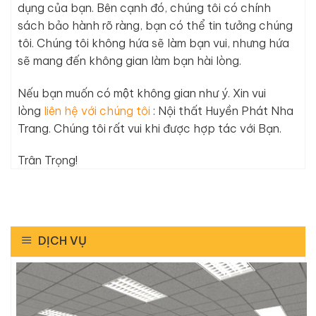
dụng của bạn. Bên cạnh đó, chúng tôi có chính
sách bảo hành rõ ràng, bạn có thể tin tưởng chúng
tôi. Chúng tôi không hứa sẽ làm bạn vui, nhưng hứa
sẽ mang đến không gian làm bạn hài lòng.
Nếu bạn muốn có một không gian như ý. Xin vui
lòng
liên hệ với chúng tôi
: Nội thất Huyền Phát Nha
Trang. Chúng tôi rất vui khi được hợp tác với Bạn.
Trân Trọng!
DỊCH VỤ