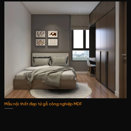
Mẫu nội thất đẹp từ gỗ công nghiệp MDF