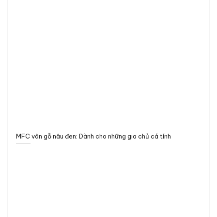
MFC vân gỗ nâu đen: Dành cho những gia chủ cá tính