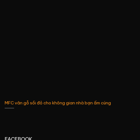
MFC vân gỗ sồi đỏ cho không gian nhà bạn ấm cúng
FACEBOOK