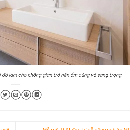
đỏ làm cho không gian trở nên ấm cúng và sang trọng.
 mới
Mẫu nội thất đẹp từ gỗ công nghiệp 