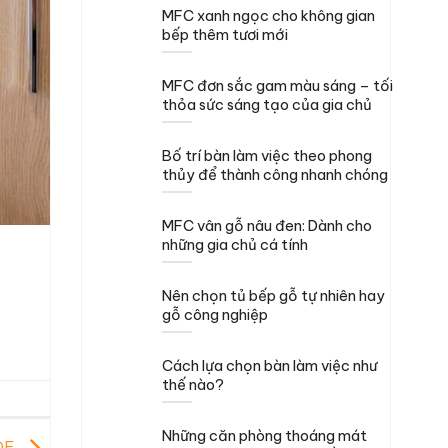
MFC xanh ngọc cho không gian
bếp thêm tươi mới
MFC đơn sắc gam màu sáng – tối
thỏa sức sáng tạo của gia chủ
Bố trí bàn làm việc theo phong
thủy để thành công nhanh chóng
MFC vân gỗ nâu đen: Dành cho
những gia chủ cá tính
Nên chọn tủ bếp gỗ tự nhiên hay
gỗ công nghiệp
Cách lựa chọn bàn làm việc như
thế nào?
Những căn phòng thoáng mát
MDF