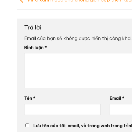
Trả lời
Email của bạn sẽ không được hiển thị công khai
Bình luận
*
Tên
*
Email
*
Lưu tên của tôi, email, và trang web trong trìn