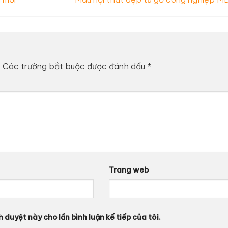
.
Các trường bắt buộc được đánh dấu
*
Trang web
h duyệt này cho lần bình luận kế tiếp của tôi.