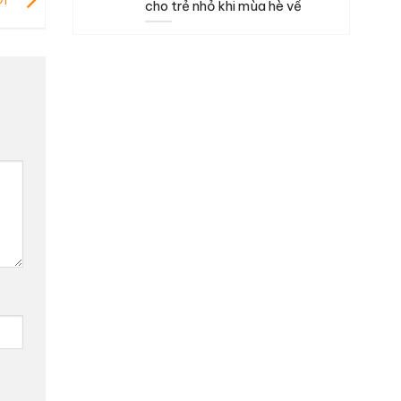
cho trẻ nhỏ khi mùa hè về