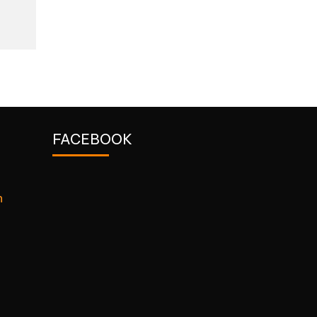
FACEBOOK
n