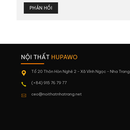
NỘI THẤT
HUPAWO
Tổ 20 Thôn Hòn Nghê 2 - Xã Vĩnh Ngọc - Nha Trang
(+84) 915 76 79 77
ceo@noithatnhatrang.net