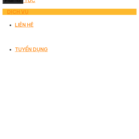
TIN TỨC
DỊCH VỤ
LIÊN HỆ
TUYỂN DỤNG