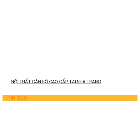
NỘI THẤT CĂN HỘ CAO CẤP TẠI NHA TRANG
TIN TỨC