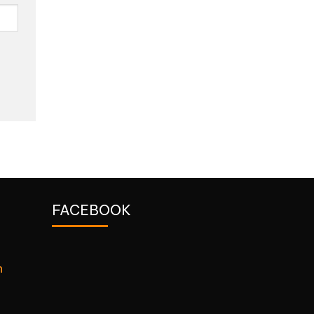
FACEBOOK
n