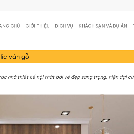
ANG CHỦ
GIỚI THIỆU
DỊCH VỤ
KHÁCH SẠN VÀ DỰ ÁN
lic vân gỗ
ác nhà thiết kế nội thất bởi vẻ đẹp sang trọng, hiện đại c