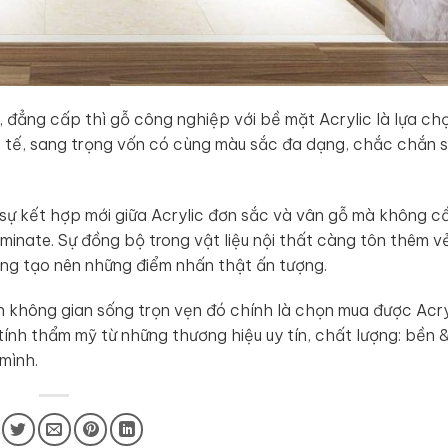
đẳng cấp thì gỗ công nghiệp với bề mặt Acrylic là lựa chọ
nh tế, sang trọng vốn có cùng màu sắc đa dạng, chắc chắn 
 sự kết hợp mới giữa Acrylic đơn sắc và vân gỗ mà không c
minate. Sự đồng bộ trong vật liệu nội thất càng tôn thêm 
càng tạo nên những điểm nhấn thật ấn tượng.
 không gian sống trọn vẹn đó chính là chọn mua được Acry
ính thẩm mỹ từ những thương hiệu uy tín, chất lượng: bền 
mình.