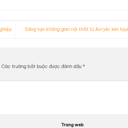
nghiệp
Sáng tạo không gian nội thất từ Acrylic kim tu
.
Các trường bắt buộc được đánh dấu
*
Trang web