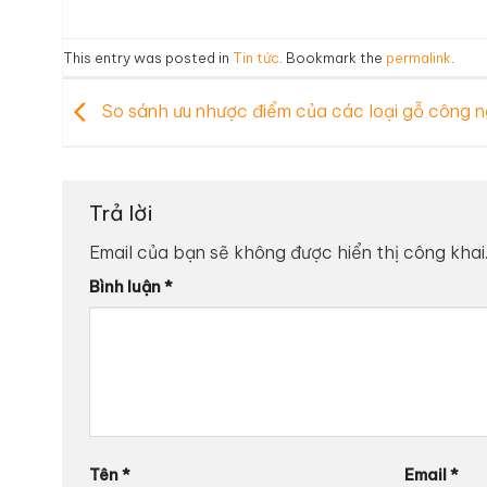
This entry was posted in
Tin tức
. Bookmark the
permalink
.
So sánh ưu nhược điểm của các loại gỗ công 
Trả lời
Email của bạn sẽ không được hiển thị công khai
Bình luận
*
Tên
*
Email
*