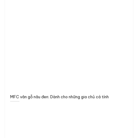
MFC vân gỗ nâu đen: Dành cho những gia chủ cá tính