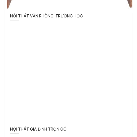
NỘI THẤT VĂN PHÒNG, TRƯỜNG HỌC
NỘI THẤT GIA ĐÌNH TRỌN GÓI