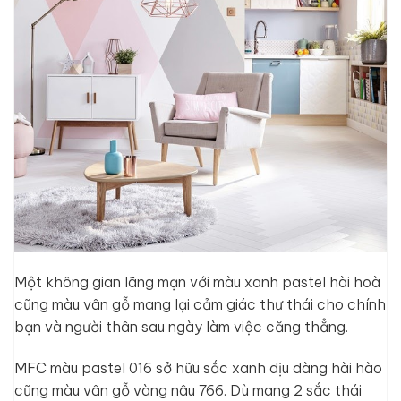
Một không gian lãng mạn với màu xanh pastel hài hoà
cũng màu vân gỗ mang lại cảm giác thư thái cho chính
bạn và người thân sau ngày làm việc căng thẳng.
MFC màu pastel 016 sở hữu sắc xanh dịu dàng hài hào
cũng màu vân gỗ vàng nâu 766. Dù mang 2 sắc thái