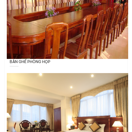
BÀN GHẾ PHÒNG HỌP