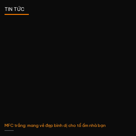
TIN TỨC
MFC trắng: mang vẻ đẹp bình dị cho tổ ấm nhà bạn