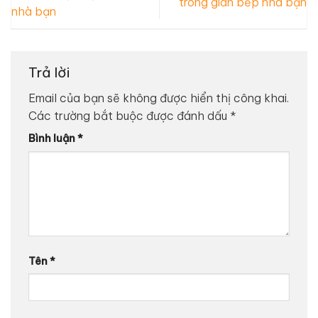
trong gian bếp nhà bạn
nhà bạn
Trả lời
Email của bạn sẽ không được hiển thị công khai.
Các trường bắt buộc được đánh dấu
*
Bình luận
*
Tên
*