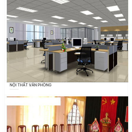
NỘI THẤT VĂN PHÒNG