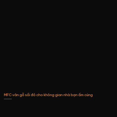
MFC vân gỗ sồi đỏ cho không gian nhà bạn ấm cúng