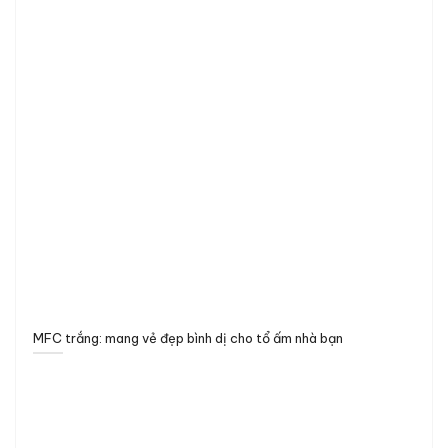
MFC trắng: mang vẻ đẹp bình dị cho tổ ấm nhà bạn