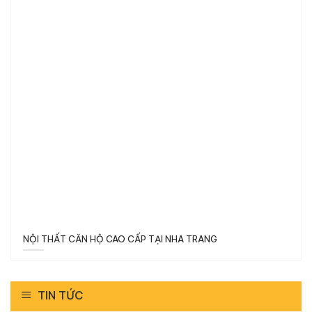
NỘI THẤT CĂN HỘ CAO CẤP TẠI NHA TRANG
TIN TỨC