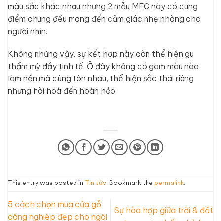
màu sắc khác nhau nhưng 2 mẫu MFC này có cùng
điểm chung đều mang đến cảm giác nhẹ nhàng cho
người nhìn.
Không những vậy, sự kết hợp này còn thể hiện gu
thẩm mỹ đầy tinh tế. Ở đây không có gam màu nào
làm nền mà cùng tôn nhau, thể hiện sắc thái riêng
nhưng hài hoà đến hoàn hảo.
This entry was posted in
Tin tức
. Bookmark the
permalink
.
5 cách chọn mua cửa gỗ
Sự hòa hợp giữa trời & đất
công nghiệp đẹp cho ngôi