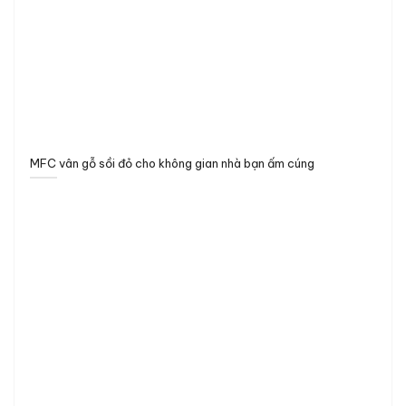
MFC vân gỗ sồi đỏ cho không gian nhà bạn ấm cúng