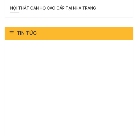
NỘI THẤT CĂN HỘ CAO CẤP TẠI NHA TRANG
TIN TỨC