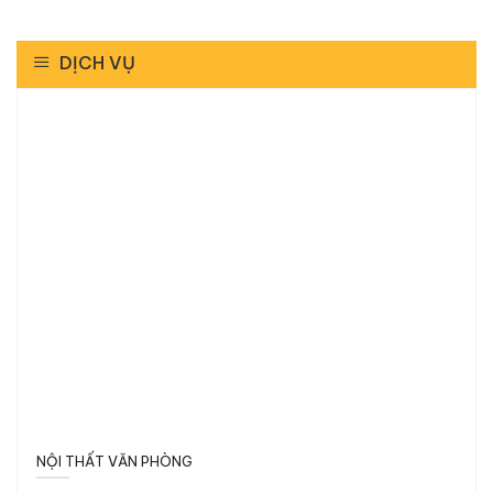
DỊCH VỤ
NỘI THẤT VĂN PHÒNG