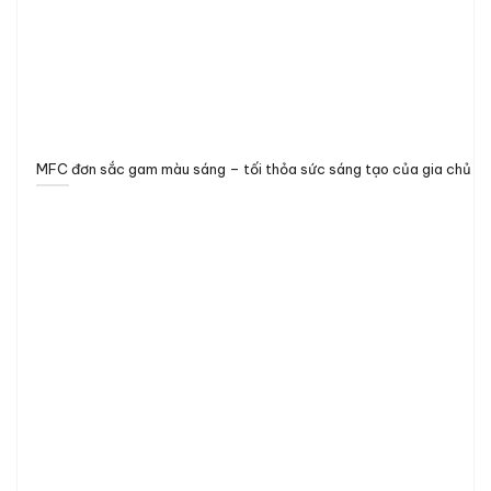
MFC đơn sắc gam màu sáng – tối thỏa sức sáng tạo của gia chủ