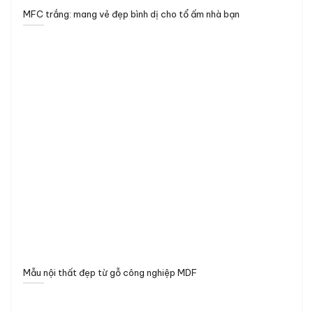
MFC trắng: mang vẻ đẹp bình dị cho tổ ấm nhà bạn
Mẫu nội thất đẹp từ gỗ công nghiệp MDF