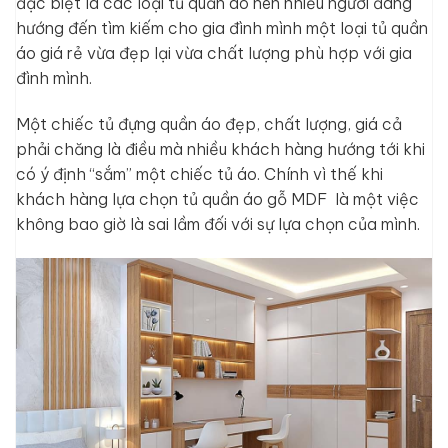
đặc biệt là các loại tủ quần áo nên nhiều người đang
hướng đến tìm kiếm cho gia đình mình một loại tủ quần
áo giá rẻ vừa đẹp lại vừa chất lượng phù hợp với gia
đình mình.
Một chiếc tủ đựng quần áo đẹp, chất lượng, giá cả
phải chăng là điều mà nhiều khách hàng hướng tới khi
có ý định “sắm” một chiếc tủ áo. Chính vì thế khi
khách hàng lựa chọn tủ quần áo gỗ MDF là một việc
không bao giờ là sai lầm đối với sự lựa chọn của mình.