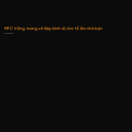
MFC trắng: mang vẻ đẹp bình dị cho tổ ấm nhà bạn