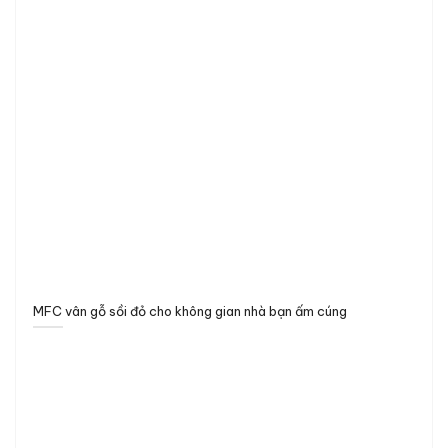
MFC vân gỗ sồi đỏ cho không gian nhà bạn ấm cúng