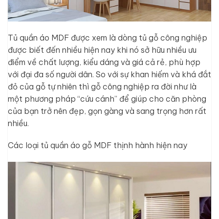
Tủ quần áo MDF được xem là dòng tủ gỗ công nghiệp
được biết đến nhiều hiện nay khi nó sở hữu nhiều ưu
điểm về chất lượng, kiểu dáng và giá cả rẻ, phù hợp
với đại đa số người dân. So với sự khan hiếm và khá đắt
đỏ của gỗ tự nhiên thì gỗ công nghiệp ra đời như là
một phương pháp “cứu cánh” để giúp cho căn phòng
của bạn trở nên đẹp, gọn gàng và sang trọng hơn rất
nhiều.
Các loại tủ quần áo gỗ MDF thịnh hành hiện nay