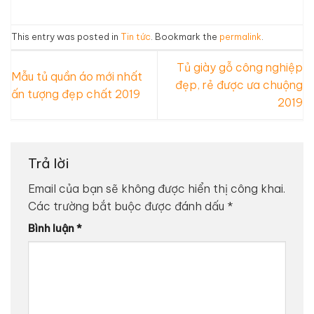
This entry was posted in
Tin tức
. Bookmark the
permalink
.
Tủ giày gỗ công nghiệp
Mẫu tủ quần áo mới nhất
đẹp, rẻ được ưa chuộng
ấn tượng đẹp chất 2019
2019
Trả lời
Email của bạn sẽ không được hiển thị công khai.
Các trường bắt buộc được đánh dấu
*
Bình luận
*