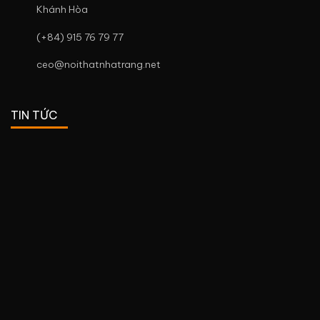
Khánh Hòa
(+84) 915 76 79 77
ceo@noithatnhatrang.net
TIN TỨC