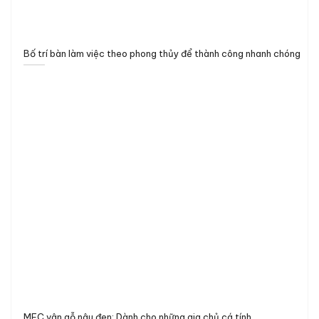
Bố trí bàn làm việc theo phong thủy để thành công nhanh chóng
MFC vân gỗ nâu đen: Dành cho những gia chủ cá tính